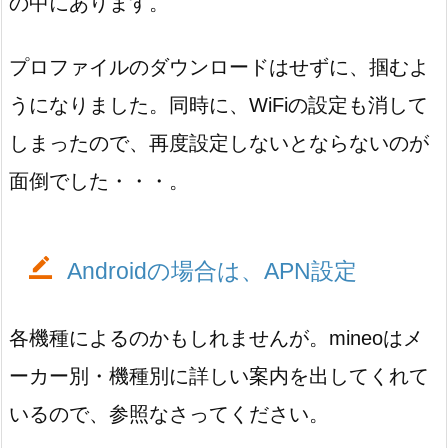
の中にあります。
プロファイルのダウンロードはせずに、掴むよ
うになりました。同時に、WiFiの設定も消して
しまったので、再度設定しないとならないのが
面倒でした・・・。
Androidの場合は、APN設定
各機種によるのかもしれませんが。mineoはメ
ーカー別・機種別に詳しい案内を出してくれて
いるので、参照なさってください。