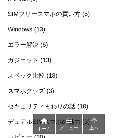
SIMフリースマホの買い方
(5)
Windows
(13)
エラー解決
(6)
ガジェット
(13)
スペック比較
(18)
スマホグッズ
(3)
セキュリティまわりの話
(10)



デュアルSIMスマホの魅力
(3)
メニュー
上へ
ホーム
レビュー
(30)