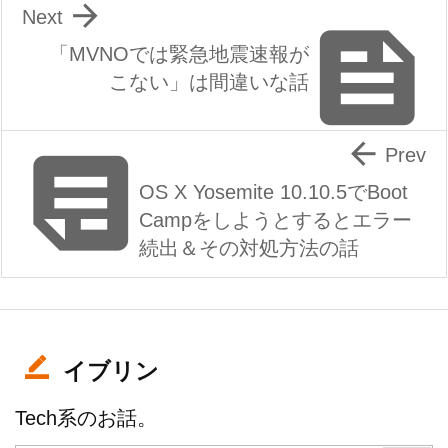

Next

「MVNOでは緊急地震速報が
こない」は間違いな話


Prev
OS X Yosemite 10.10.5でBoot
Campをしようとするとエラー
続出＆その対処方法の話
イブリン
Tech系のお話。