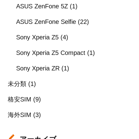
ASUS ZenFone 5Z
(1)
ASUS ZenFone Selfie
(22)
Sony Xperia Z5
(4)
Sony Xperia Z5 Compact
(1)
Sony Xperia ZR
(1)
未分類
(1)
格安SIM
(9)
海外SIM
(3)