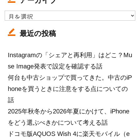
アーカイブ
ア
ー
カ
最近の投稿
イ
ブ
Instagramの「シェアと再利用」はどこ？Mu
se Image発表で設定を確認する話
何台も中古ショップで買ってきた。中古のiP
honeを買うときに注意をする点についての
話
2025年秋冬から2026年夏にかけて、iPhone
をどう選ぶべきかについて考える話
ドコモ版AQUOS Wish 4に楽天モバイル（e