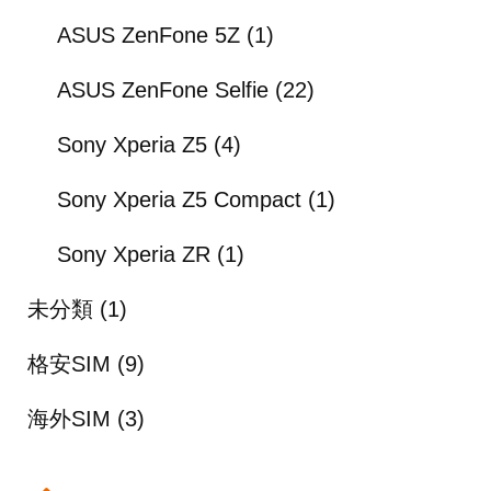
ASUS ZenFone 5Z
(1)
ASUS ZenFone Selfie
(22)
Sony Xperia Z5
(4)
Sony Xperia Z5 Compact
(1)
Sony Xperia ZR
(1)
未分類
(1)
格安SIM
(9)
海外SIM
(3)