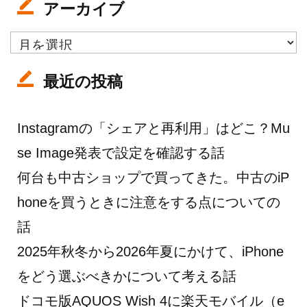
アーカイブ
ア
ー
カ
最近の投稿
イ
ブ
Instagramの「シェアと再利用」はどこ？Mu
se Image発表で設定を確認する話
何台も中古ショップで買ってきた。中古のiP
honeを買うときに注意をする点についての
話
2025年秋冬から2026年夏にかけて、iPhone
をどう選ぶべきかについて考える話
ドコモ版AQUOS Wish 4に楽天モバイル（e