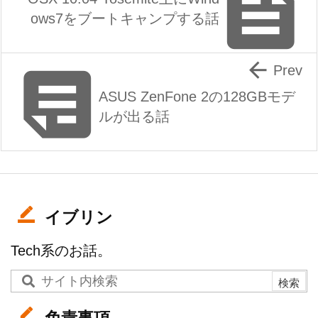

ows7をブートキャンプする話


Prev
ASUS ZenFone 2の128GBモデ
ルが出る話
イブリン
Tech系のお話。
免責事項