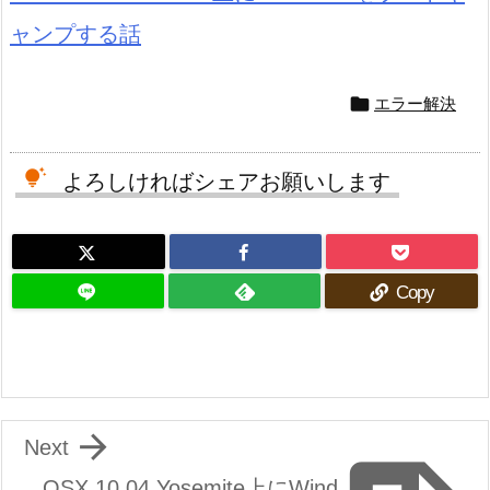
ャンプする話

エラー解決
よろしければシェアお願いします
Copy

Next
OSX 10.04 Yosemite上にWind