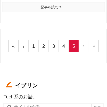
記事を読む
...
«
‹
1
2
3
4
5
›
»
イブリン
Tech系のお話。