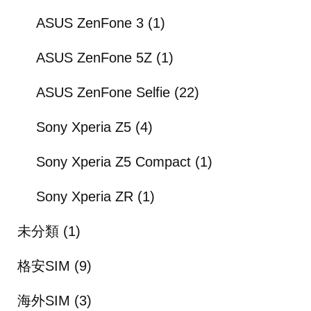
ASUS ZenFone 3
(1)
ASUS ZenFone 5Z
(1)
ASUS ZenFone Selfie
(22)
Sony Xperia Z5
(4)
Sony Xperia Z5 Compact
(1)
Sony Xperia ZR
(1)
未分類
(1)
格安SIM
(9)
海外SIM
(3)