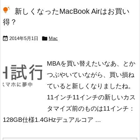
新しくなったMacBook Airはお買い
得？


2014年5月1日
Mac
MBAを買い替えたいなあ、とか
つぶやいていながら、買い損ね
ていると新しくなりましたね。
11インチ
11インチの新しいカス
タマイズ前のものは
11インチ：
128GB
仕様
1.4GHzデュアルコア ...